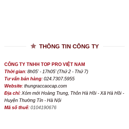
THÔNG TIN CÔNG TY
CÔNG TY TNHH TOP PRO VIỆT NAM
Thời gian
:
8h05' - 17h05' (Thứ 2 - Thứ 7)
Tư vấn bán hàng
:
024.7307.5955
Website
:
thungraccaocap.com
Địa chỉ
:
Xóm mới Hoàng Trung, Thôn Hà Hồi - Xã Hà Hồi -
Huyện Thường Tín - Hà Nội
Mã số thuế
:
0104190676