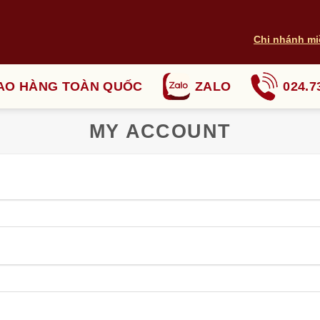
Chi nhánh mi
AO HÀNG TOÀN QUỐC
ZALO
024.7
MY ACCOUNT