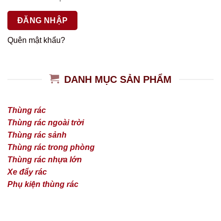
ĐĂNG NHẬP
Quên mật khẩu?
DANH MỤC SẢN PHẨM
Thùng rác
Thùng rác ngoài trời
Thùng rác sảnh
Thùng rác trong phòng
Thùng rác nhựa lớn
Xe đẩy rác
Phụ kiện thùng rác