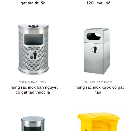
gạt tàn thuốc
120L màu đỏ
THÙNG RÁC INOX
THÙNG RÁC INOX
Thùng rác inox bán nguyệt
Thùng rác inox xước có gạt
có gạt tàn thuốc lá
tàn