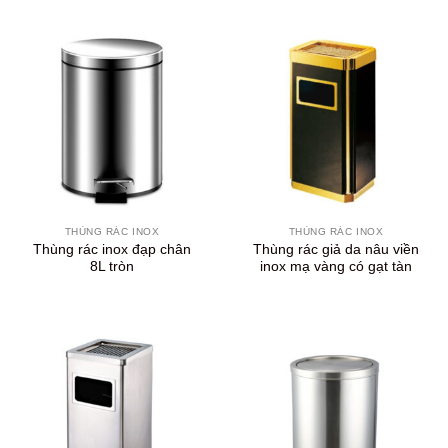
THÙNG RÁC INOX
THÙNG RÁC INOX
Thùng rác inox đạp chân
Thùng rác giả da nâu viền
8L tròn
inox mạ vàng có gạt tàn