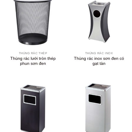
THÙNG RÁC THÉP
THÙNG RÁC INOX
Thùng rác lưới tròn thép
Thùng rác inox sơn đen có
phun sơn đen
gạt tàn