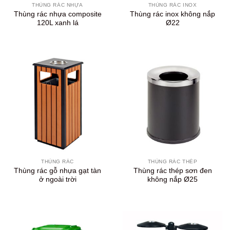
THÙNG RÁC NHỰA
THÙNG RÁC INOX
Thùng rác nhựa composite
Thùng rác inox không nắp
120L xanh lá
Ø22
THÙNG RÁC
THÙNG RÁC THÉP
Thùng rác gỗ nhựa gạt tàn
Thùng rác thép sơn đen
ở ngoài trời
không nắp Ø25