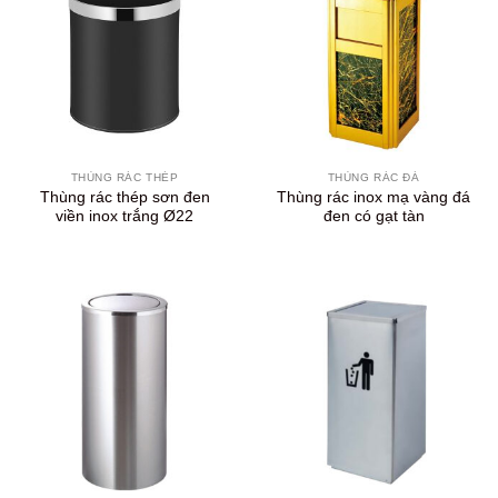
THÙNG RÁC THÉP
THÙNG RÁC ĐÁ
Thùng rác thép sơn đen
Thùng rác inox mạ vàng đá
viền inox trắng Ø22
đen có gạt tàn