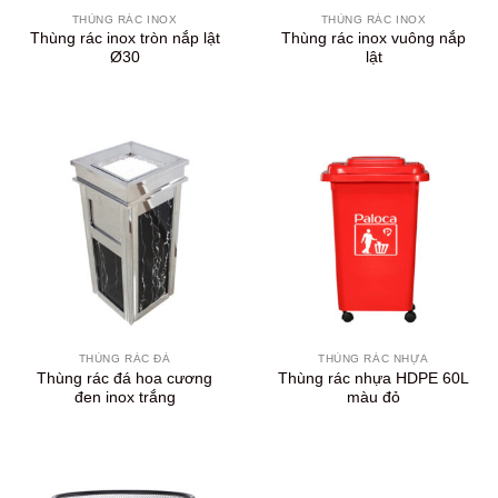
THÙNG RÁC INOX
THÙNG RÁC INOX
Thùng rác inox tròn nắp lật
Thùng rác inox vuông nắp
Ø30
lật
THÙNG RÁC ĐÁ
THÙNG RÁC NHỰA
Thùng rác đá hoa cương
Thùng rác nhựa HDPE 60L
đen inox trắng
màu đỏ