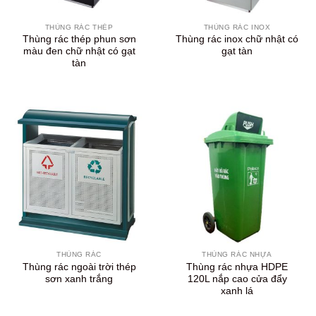
THÙNG RÁC THÉP
THÙNG RÁC INOX
Thùng rác thép phun sơn
Thùng rác inox chữ nhật có
màu đen chữ nhật có gạt
gạt tàn
tàn
THÙNG RÁC
THÙNG RÁC NHỰA
Thùng rác ngoài trời thép
Thùng rác nhựa HDPE
sơn xanh trắng
120L nắp cao cửa đẩy
xanh lá