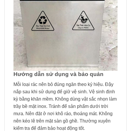
Hướng dẫn sử dụng và bảo quản
Mỗi loại rác nên bỏ đúng ngăn theo ký hiệu. Đậy
nắp sau khi sử dụng để giữ vệ sinh. Vệ sinh định
kỳ bằng khăn mềm. Không dùng vật sắc nhọn làm
trầy bề mặt inox. Tránh để sản phẩm dưới trời
mưa. Nên đặt ở nơi khô ráo, thoáng mát. Không
nên kéo lê trên mặt sàn gồ ghề. Thường xuyên
kiểm tra để đảm bảo hoạt động tốt.