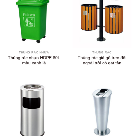
THÙNG RÁC NHỰA
THÙNG RÁC
Thùng rác nhựa HDPE 60L
Thùng rác giả gỗ treo đôi
màu xanh lá
ngoài trời có gạt tàn