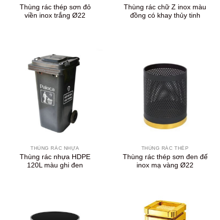
Thùng rác thép sơn đỏ
Thùng rác chữ Z inox màu
viền inox trắng Ø22
đồng có khay thủy tinh
THÙNG RÁC NHỰA
THÙNG RÁC THÉP
Thùng rác nhựa HDPE
Thùng rác thép sơn đen đế
120L màu ghi đen
inox mạ vàng Ø22