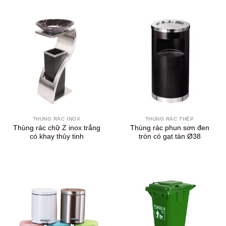
THÙNG RÁC INOX
THÙNG RÁC THÉP
Thùng rác chữ Z inox trắng
Thùng rác phun sơn đen
có khay thủy tinh
tròn có gạt tàn Ø38