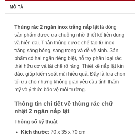
MÔ TẢ
Thùng rác 2 ngăn inox trắng nắp lật
là dòng
sản phẩm được ưa chuộng nhờ thiết kế tiện dụng
và hiện đại. Thân thùng được chế tạo từ inox
trắng sáng bóng, sang trọng và dễ vệ sinh. Sản
phẩm có hai ngăn riêng biệt, hỗ trợ phân loại rác
thải hữu cơ và tái chế rõ ràng. Thiết kế nắp lật kín
đáo, giúp kiểm soát mùi hiệu quả. Đây là lựa chọn
tối ưu cho những không gian yêu cầu tính thẩm
mỹ và ý thức bảo vệ môi trường.
Thông tin chi tiết về thùng rác chữ
nhật 2 ngăn nắp lật
Thông số kỹ thuật
Kích thước:
70 x 35 x 70 cm