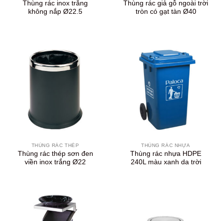
Thùng rác inox trắng
Thùng rác giả gỗ ngoài trời
không nắp Ø22.5
tròn có gạt tàn Ø40
THÙNG RÁC THÉP
THÙNG RÁC NHỰA
Thùng rác thép sơn đen
Thùng rác nhựa HDPE
viền inox trắng Ø22
240L màu xanh da trời