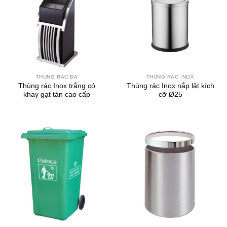
THÙNG RÁC ĐÁ
THÙNG RÁC INOX
Thùng rác Inox trắng có
Thùng rác Inox nắp lật kích
khay gạt tàn cao cấp
cỡ Ø25