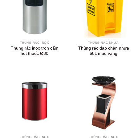
THÙNG RÁC INOX
THÙNG RÁC NHỰA
Thùng rác inox tròn cấm
Thùng rác đạp chân nhựa
hút thuốc Ø30
68L màu vàng
THÙNG RÁC INOX
THÙNG RÁC INOX