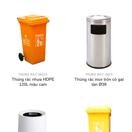
THÙNG RÁC NHỰA
THÙNG RÁC INOX
Thùng rác nhựa HDPE
Thùng rác inox tròn có gạt
120L màu cam
tàn Ø38