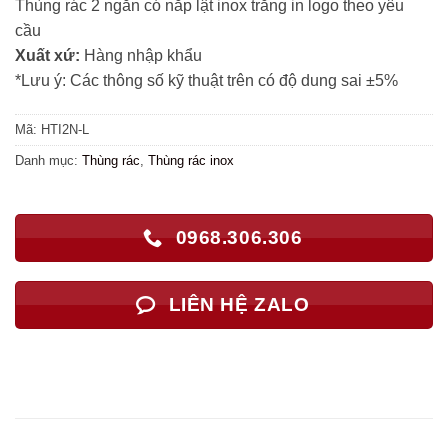
Thùng rác 2 ngăn có nắp lật inox trắng in logo theo yêu
cầu
Xuất xứ:
Hàng nhập khẩu
*Lưu ý: Các thông số kỹ thuật trên có độ dung sai ±5%
Mã:
HTI2N-L
Danh mục:
Thùng rác
,
Thùng rác inox
0968.306.306
LIÊN HỆ ZALO