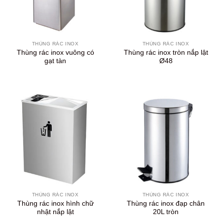
THÙNG RÁC INOX
THÙNG RÁC INOX
Thùng rác inox vuông có
Thùng rác inox tròn nắp lật
gạt tàn
Ø48
THÙNG RÁC INOX
THÙNG RÁC INOX
Thùng rác inox hình chữ
Thùng rác inox đạp chân
nhật nắp lật
20L tròn