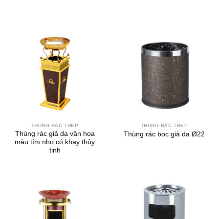
THÙNG RÁC THÉP
THÙNG RÁC THÉP
Thùng rác giả da vân hoa
Thùng rác bọc giả da Ø22
màu tím nho có khay thủy
tinh