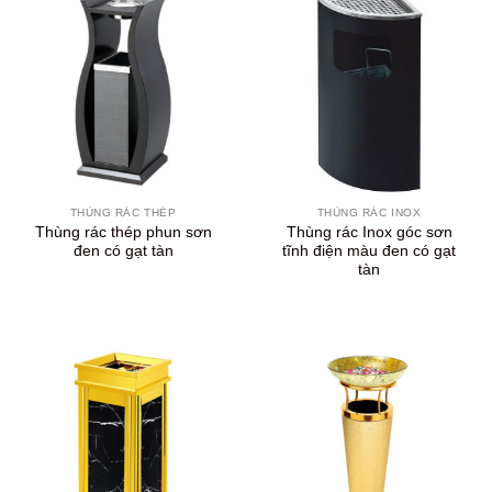
THÙNG RÁC THÉP
THÙNG RÁC INOX
Thùng rác thép phun sơn
Thùng rác Inox góc sơn
đen có gạt tàn
tĩnh điện màu đen có gạt
tàn