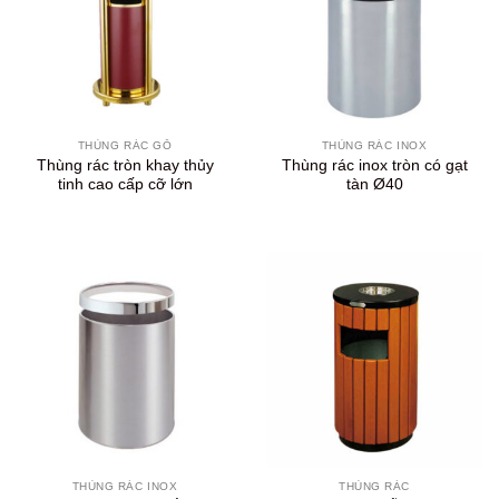
THÙNG RÁC GỖ
THÙNG RÁC INOX
Thùng rác tròn khay thủy
Thùng rác inox tròn có gạt
tinh cao cấp cỡ lớn
tàn Ø40
THÙNG RÁC INOX
THÙNG RÁC