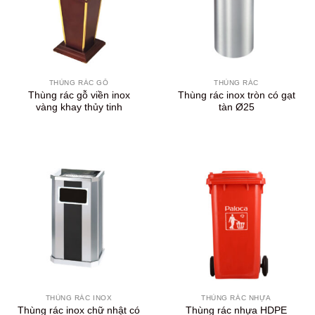
THÙNG RÁC GỖ
THÙNG RÁC
Thùng rác gỗ viền inox
Thùng rác inox tròn có gạt
vàng khay thủy tinh
tàn Ø25
THÙNG RÁC INOX
THÙNG RÁC NHỰA
Thùng rác inox chữ nhật có
Thùng rác nhựa HDPE