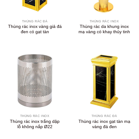
THÙNG RÁC ĐÁ
THÙNG RÁC INOX
Thùng rác inox vàng giả đá
Thùng rác da khung inox
đen có gạt tàn
mạ vàng có khay thủy tinh
THÙNG RÁC INOX
THÙNG RÁC ĐÁ
Thùng rác inox trắng dập
Thùng rác inox gạt tàn mạ
lỗ không nắp Ø22
vàng đá đen