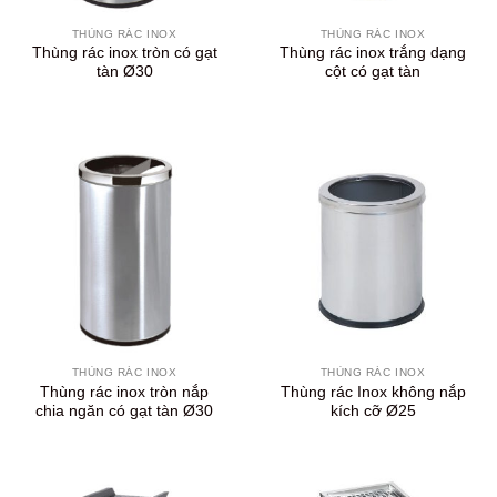
THÙNG RÁC INOX
THÙNG RÁC INOX
Thùng rác inox tròn có gạt
Thùng rác inox trắng dạng
tàn Ø30
cột có gạt tàn
THÙNG RÁC INOX
THÙNG RÁC INOX
Thùng rác inox tròn nắp
Thùng rác Inox không nắp
chia ngăn có gạt tàn Ø30
kích cỡ Ø25