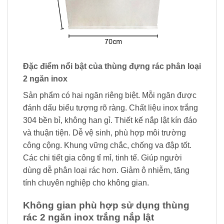
Đặc điểm nổi bật của thùng đựng rác phân loại
2 ngăn inox
Sản phẩm có hai ngăn riêng biệt. Mỗi ngăn được
đánh dấu biểu tượng rõ ràng. Chất liệu inox trắng
304 bền bỉ, không han gỉ. Thiết kế nắp lật kín đáo
và thuận tiện. Dễ vệ sinh, phù hợp môi trường
công cộng. Khung vững chắc, chống va đập tốt.
Các chi tiết gia công tỉ mỉ, tinh tế. Giúp người
dùng dễ phân loại rác hơn. Giảm ô nhiễm, tăng
tính chuyên nghiệp cho không gian.
Không gian phù hợp sử dụng thùng
rác 2 ngăn inox trắng nắp lật