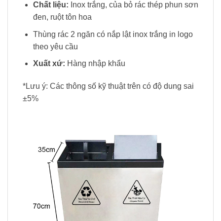
Chất liệu:
Inox trắng, của bỏ rác thép phun sơn
đen, ruột tôn hoa
Thùng rác 2 ngăn có nắp lật inox trắng in logo
theo yêu cầu
Xuất xứ:
Hàng nhập khẩu
*Lưu ý: Các thông số kỹ thuật trên có độ dung sai
±5%