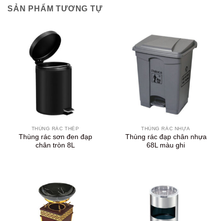
SẢN PHẨM TƯƠNG TỰ
THÙNG RÁC THÉP
THÙNG RÁC NHỰA
Thùng rác sơn đen đạp
Thùng rác đạp chân nhựa
chân tròn 8L
68L màu ghi