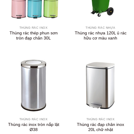
THÙNG RÁC INOX
THÙNG RÁC NHỰA
Thùng rác thép phun sơn
Thùng rác nhựa 120L ủ rác
tròn đạp chân 30L
hữu cơ màu xanh
THÙNG RÁC INOX
THÙNG RÁC INOX
Thùng rác inox tròn nắp lật
Thùng rác đạp chân inox
Ø38
20L chữ nhật