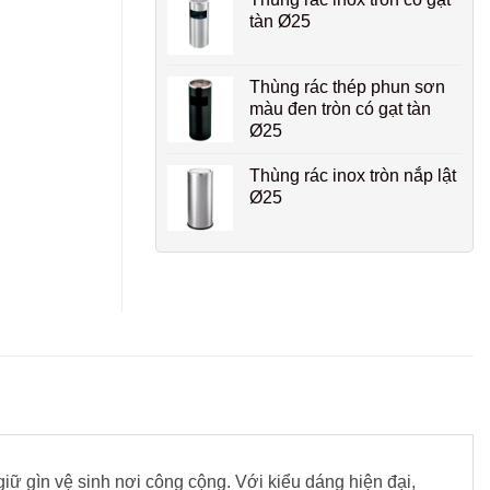
tàn Ø25
Thùng rác thép phun sơn
màu đen tròn có gạt tàn
Ø25
Thùng rác inox tròn nắp lật
Ø25
giữ gìn vệ sinh nơi công cộng. Với kiểu dáng hiện đại,