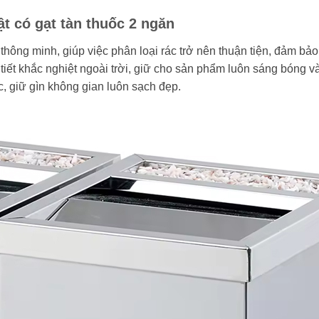
ật có gạt tàn thuốc 2 ngăn
 thông minh, giúp việc phân loại rác trở nên thuận tiện, đảm bả
iết khắc nghiệt ngoài trời, giữ cho sản phẩm luôn sáng bóng và
ốc, giữ gìn không gian luôn sạch đẹp.