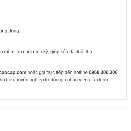
cộng đồng.
mềm lau chùi định kỳ, giúp kéo dài tuổi thọ.
caocap.com
hoặc gọi trực tiếp đến hotline
0968.306.306
ỗ trợ chuyên nghiệp từ đội ngũ nhân viên giàu kinh