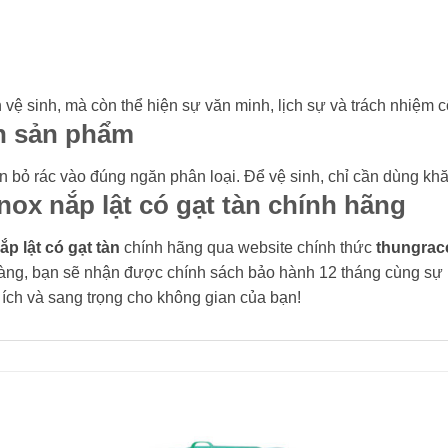
n vệ sinh, mà còn thể hiện sự văn minh, lịch sự và trách nhiệm 
n sản phẩm
ỏ rác vào đúng ngăn phân loại. Để vệ sinh, chỉ cần dùng khăn 
nox nắp lật có gạt tàn chính hãng
ắp lật có gạt tàn
chính hãng qua website chính thức
thungrac
àng, bạn sẽ nhận được chính sách bảo hành 12 tháng cùng sự h
ích và sang trọng cho không gian của bạn!