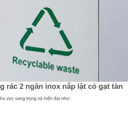
 rác 2 ngăn inox nắp lật có gạt tàn
 khu vực sang trọng và hiện đại như: