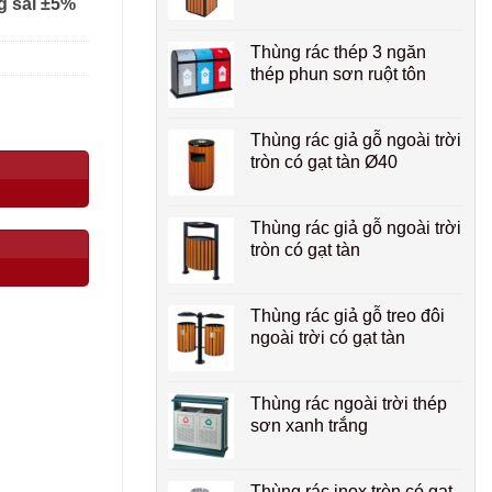
g sai ±5%
Thùng rác thép 3 ngăn
thép phun sơn ruột tôn
Thùng rác giả gỗ ngoài trời
tròn có gạt tàn Ø40
Thùng rác giả gỗ ngoài trời
tròn có gạt tàn
Thùng rác giả gỗ treo đôi
ngoài trời có gạt tàn
Thùng rác ngoài trời thép
sơn xanh trắng
Thùng rác inox tròn có gạt