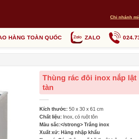
Chi nhánh mi
AO HÀNG TOÀN QUỐC
ZALO
024.7
Thùng rác đôi inox nắp lật
tàn
Kích thước:
50 x 30 x 61 cm
Chất liệu:
Inox, có ruột tôn
Màu sắc:</strong> Trắng inox
Xuất xứ:
Hàng nhập khẩu