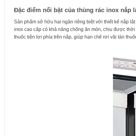
Đặc điểm nổi bật của thùng rác inox nắp l
Sản phẩm sở hữu hai ngăn riêng biệt với thiết kế nắp lật
inox cao cấp có khả năng chống ăn mòn, chịu được thời t
thuốc tiện lợi phía trên nắp, giúp hạn chế rơi vãi tàn thu