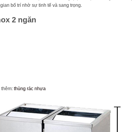
an bố trí nhờ sự tinh tế và sang trọng.
nox 2 ngăn
m thêm:
thùng rác nhựa