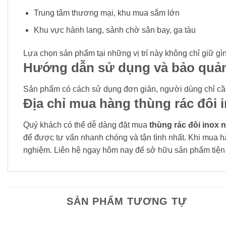
Trung tâm thương mại, khu mua sắm lớn
Khu vực hành lang, sảnh chờ sân bay, ga tàu
Lựa chọn sản phẩm tại những vị trí này không chỉ giữ gì
Hướng dẫn sử dụng và bảo quả
Sản phẩm có cách sử dụng đơn giản, người dùng chỉ cần b
Địa chỉ mua hàng thùng rác đôi i
Quý khách có thể dễ dàng đặt mua
thùng rác đôi inox n
để được tư vấn nhanh chóng và tận tình nhất. Khi mua h
nghiệm. Liên hệ ngay hôm nay để sở hữu sản phẩm tiện 
SẢN PHẨM TƯƠNG TỰ