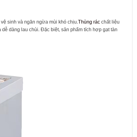
o vệ sinh và ngăn ngừa mùi khó chịu.
Thùng rác
chất liệu
 dễ dàng lau chùi. Đặc biệt, sản phẩm tích hợp gạt tàn