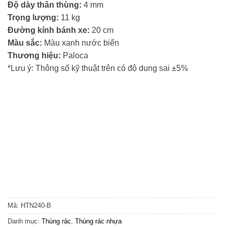
Độ dày thân thùng:
4 mm
Trọng lượng:
11 kg
Đường kính bánh xe:
20 cm
Màu sắc:
Màu xanh nước biển
Thương hiệu:
Paloca
*Lưu ý: Thông số kỹ thuật trên có độ dung sai ±5%
Mã:
HTN240-B
Danh mục:
Thùng rác
,
Thùng rác nhựa