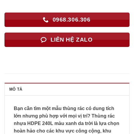
0968.306.306
LIÊN HỆ ZALO
MÔ TẢ
Bạn cần tìm một mẫu thùng rác có dung tích
lớn nhưng phù hợp với mọi vị trí? Thùng rác
nhựa HDPE 240L màu xanh da trời là lựa chọn
hoàn hảo cho các khu vực công cộng, khu