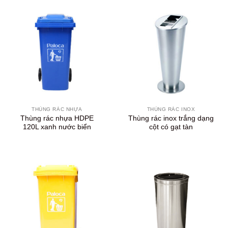
THÙNG RÁC NHỰA
THÙNG RÁC INOX
Thùng rác nhựa HDPE
Thùng rác inox trắng dạng
120L xanh nước biển
cột có gạt tàn