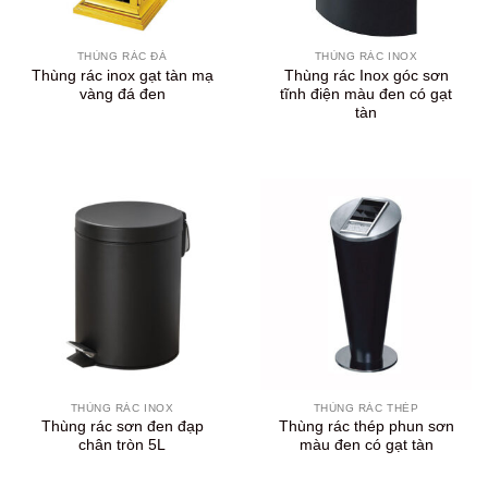
THÙNG RÁC ĐÁ
THÙNG RÁC INOX
Thùng rác inox gạt tàn mạ
Thùng rác Inox góc sơn
vàng đá đen
tĩnh điện màu đen có gạt
tàn
THÙNG RÁC INOX
THÙNG RÁC THÉP
Thùng rác sơn đen đạp
Thùng rác thép phun sơn
chân tròn 5L
màu đen có gạt tàn