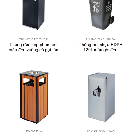
THÙNG RÁC THÉP
THÙNG RÁC NHỰA
Thùng rác thép phun sơn
Thùng rác nhựa HDPE
màu đen vuông có gạt tàn
120L màu ghi đen
THÙNG RÁC
THÙNG RÁC INOX