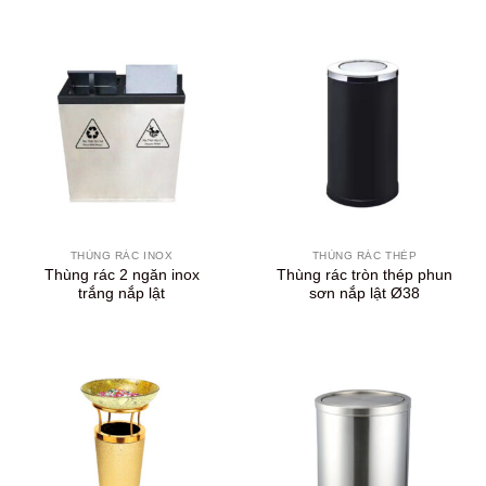
THÙNG RÁC INOX
THÙNG RÁC THÉP
Thùng rác 2 ngăn inox
Thùng rác tròn thép phun
trắng nắp lật
sơn nắp lật Ø38