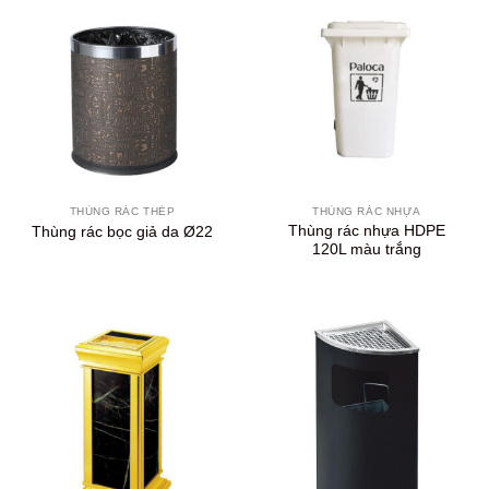
THÙNG RÁC THÉP
THÙNG RÁC NHỰA
Thùng rác nhựa HDPE
Thùng rác bọc giả da Ø22
120L màu trắng