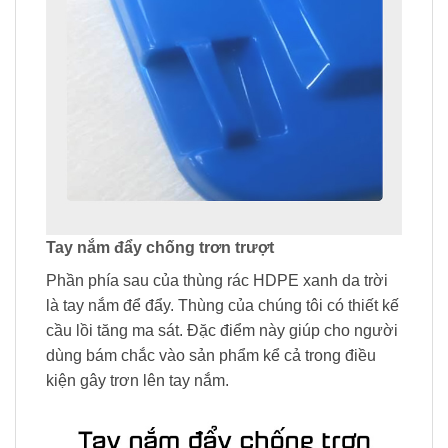
Tay nắm đẩy chống trơn trượt
Phần phía sau của thùng rác HDPE xanh da trời
là tay nắm để đẩy. Thùng của chúng tôi có thiết kế
cầu lồi tăng ma sát. Đặc điểm này giúp cho người
dùng bám chắc vào sản phẩm kể cả trong điều
kiện gây trơn lên tay nắm.