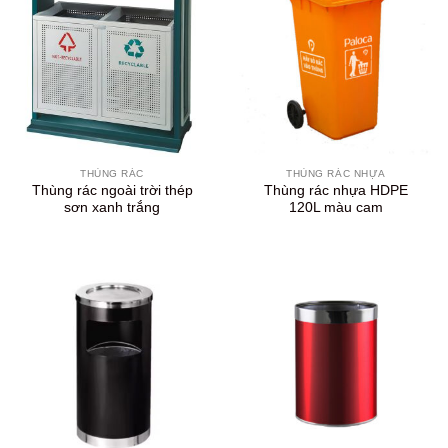
THÙNG RÁC
THÙNG RÁC NHỰA
Thùng rác ngoài trời thép
Thùng rác nhựa HDPE
sơn xanh trắng
120L màu cam