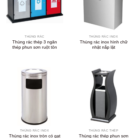
THÙNG RÁC
THÙNG RÁC INOX
Thùng rác thép 3 ngăn
Thùng rác inox hình chữ
thép phun sơn ruột tôn
nhật nắp lật
THÙNG RÁC INOX
THÙNG RÁC THÉP
Thùng rác inox tròn có gạt
Thùng rác thép phun sơn