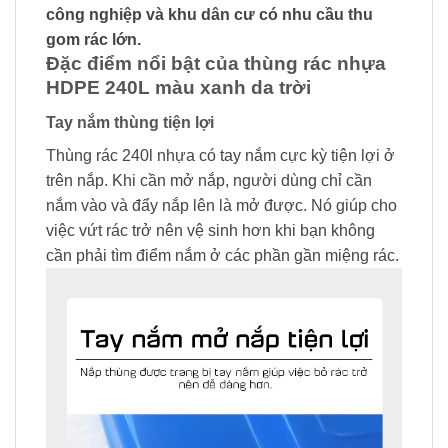
công nghiệp và khu dân cư có nhu cầu thu
gom rác lớn.
Đặc điểm nổi bật của thùng rác nhựa
HDPE 240L màu xanh da trời
Tay nắm thùng tiện lợi
Thùng rác 240l nhựa có tay nắm cực kỳ tiện lợi ở
trên nắp. Khi cần mở nắp, người dùng chỉ cần
nắm vào và đẩy nắp lên là mở được. Nó giúp cho
việc vứt rác trở nên vệ sinh hơn khi bạn không
cần phải tìm điểm nắm ở các phần gần miệng rác.