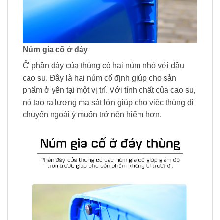
Núm gia cố ở đáy
Ở phần đáy của thùng có hai núm nhỏ với đầu
cao su. Đây là hai núm cố định giúp cho sản
phẩm ở yên tại một vị trí. Với tính chất của cao su,
nó tạo ra lượng ma sát lớn giúp cho việc thùng di
chuyển ngoài ý muốn trở nên hiếm hơn.