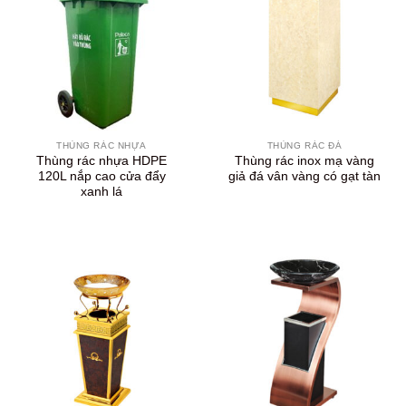
THÙNG RÁC NHỰA
THÙNG RÁC ĐÁ
Thùng rác nhựa HDPE
Thùng rác inox mạ vàng
120L nắp cao cửa đẩy
giả đá vân vàng có gạt tàn
xanh lá