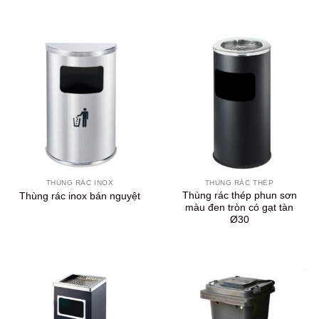
THÙNG RÁC INOX
THÙNG RÁC THÉP
Thùng rác thép phun sơn
Thùng rác inox bán nguyệt
màu đen tròn có gạt tàn
Ø30