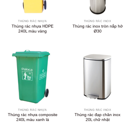
THÙNG RÁC NHỰA
THÙNG RÁC INOX
Thùng rác nhựa HDPE
Thùng rác inox tròn nắp hở
240L màu vàng
Ø30
THÙNG RÁC NHỰA
THÙNG RÁC INOX
Thùng rác nhựa composite
Thùng rác đạp chân inox
240L màu xanh lá
20L chữ nhật