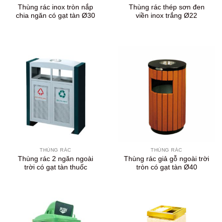
Thùng rác inox tròn nắp
Thùng rác thép sơn đen
chia ngăn có gạt tàn Ø30
viền inox trắng Ø22
THÙNG RÁC
THÙNG RÁC
Thùng rác 2 ngăn ngoài
Thùng rác giả gỗ ngoài trời
trời có gạt tàn thuốc
tròn có gạt tàn Ø40