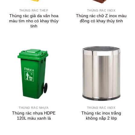
THÙNG RÁC THÉP
THÙNG RÁC INOX
Thùng rác giả da vân hoa
Thùng rác chữ Z inox màu
màu tím nho có khay thủy
đồng có khay thủy tinh
tinh
THÙNG RÁC NHỰA
THÙNG RÁC INOX
Thùng rác nhựa HDPE
Thùng rác inox trắng
120L màu xanh lá
không nắp 2 lớp