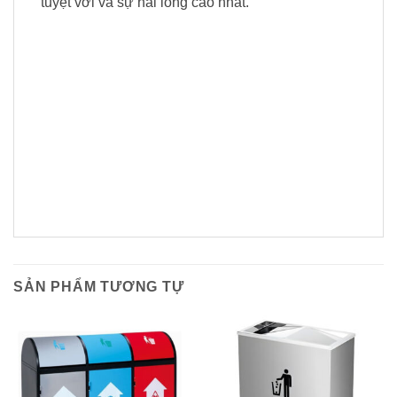
tuyệt vời và sự hài lòng cao nhất.
SẢN PHẨM TƯƠNG TỰ