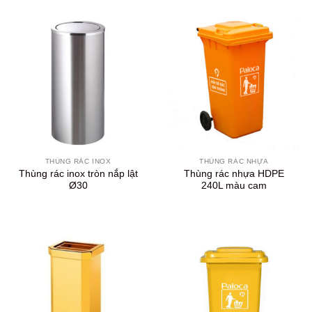
THÙNG RÁC INOX
THÙNG RÁC NHỰA
Thùng rác inox tròn nắp lật
Thùng rác nhựa HDPE
Ø30
240L màu cam