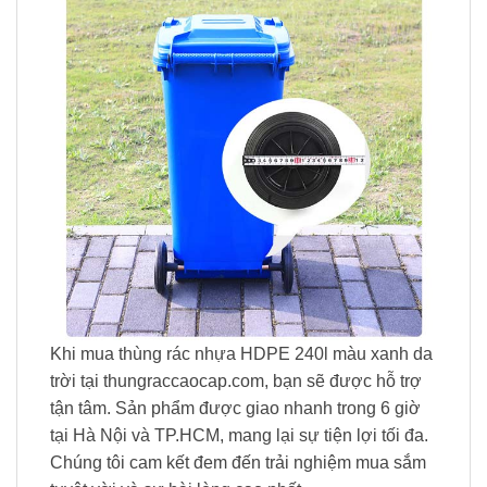
Khi mua thùng rác nhựa HDPE 240l màu xanh da
trời tại thungraccaocap.com, bạn sẽ được hỗ trợ
tận tâm. Sản phẩm được giao nhanh trong 6 giờ
tại Hà Nội và TP.HCM, mang lại sự tiện lợi tối đa.
Chúng tôi cam kết đem đến trải nghiệm mua sắm