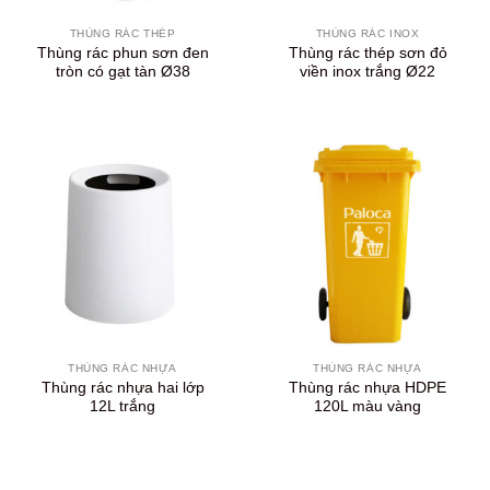
THÙNG RÁC THÉP
THÙNG RÁC INOX
Thùng rác phun sơn đen
Thùng rác thép sơn đỏ
tròn có gạt tàn Ø38
viền inox trắng Ø22
THÙNG RÁC NHỰA
THÙNG RÁC NHỰA
Thùng rác nhựa hai lớp
Thùng rác nhựa HDPE
12L trắng
120L màu vàng