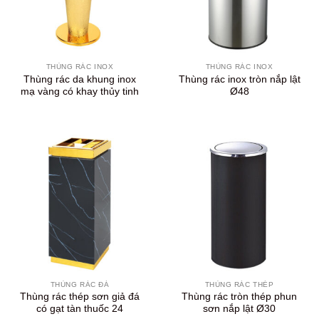
THÙNG RÁC INOX
THÙNG RÁC INOX
Thùng rác da khung inox
Thùng rác inox tròn nắp lật
mạ vàng có khay thủy tinh
Ø48
THÙNG RÁC ĐÁ
THÙNG RÁC THÉP
Thùng rác thép sơn giả đá
Thùng rác tròn thép phun
có gạt tàn thuốc 24
sơn nắp lật Ø30