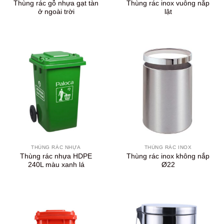
Thùng rác gỗ nhựa gạt tàn
Thùng rác inox vuông nắp
ở ngoài trời
lật
THÙNG RÁC NHỰA
THÙNG RÁC INOX
Thùng rác nhựa HDPE
Thùng rác inox không nắp
240L màu xanh lá
Ø22