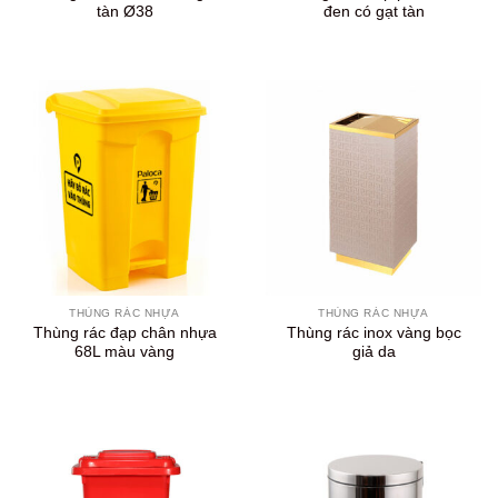
tàn Ø38
đen có gạt tàn
THÙNG RÁC NHỰA
THÙNG RÁC NHỰA
Thùng rác đạp chân nhựa
Thùng rác inox vàng bọc
68L màu vàng
giả da