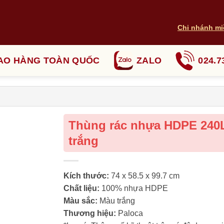
Chi nhánh mi
AO HÀNG TOÀN QUỐC
ZALO
024.7
Thùng rác nhựa HDPE 240
trắng
Kích thước:
74 x 58.5 x 99.7 cm
Chất liệu:
100% nhựa HDPE
Màu sắc:
Màu trắng
Thương hiệu:
Paloca