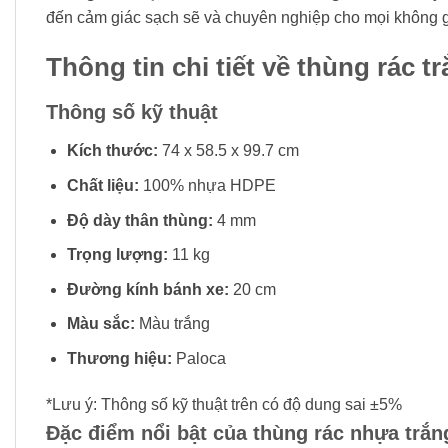
đến cảm giác sạch sẽ và chuyên nghiệp cho mọi không g
Thông tin chi tiết về thùng rác 
Thông số kỹ thuật
Kích thước:
74 x 58.5 x 99.7 cm
Chất liệu:
100% nhựa HDPE
Độ dày thân thùng:
4 mm
Trọng lượng:
11 kg
Đường kính bánh xe:
20 cm
Màu sắc:
Màu trắng
Thương hiệu:
Paloca
*Lưu ý: Thông số kỹ thuật trên có độ dung sai ±5%
Đặc điểm nổi bật của thùng rác nhựa trắn