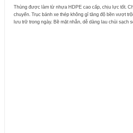
Thùng được làm từ nhựa HDPE cao cấp, chịu lực tốt. Ch
chuyển. Trục bánh xe thép không gỉ tăng độ bền vượt trộ
lưu trữ trong ngày. Bề mặt nhẵn, dễ dàng lau chùi sạch s