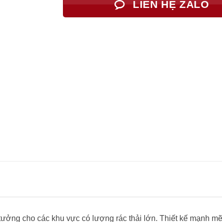
LIÊN HỆ ZALO
 tưởng cho các khu vực có lượng rác thải lớn. Thiết kế mạnh m