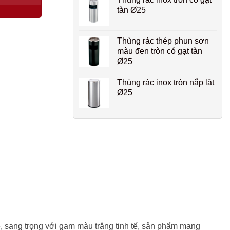
tàn Ø25
Thùng rác thép phun sơn
màu đen tròn có gạt tàn
Ø25
Thùng rác inox tròn nắp lật
Ø25
ẽ, sang trọng với gam màu trắng tinh tế, sản phẩm mang