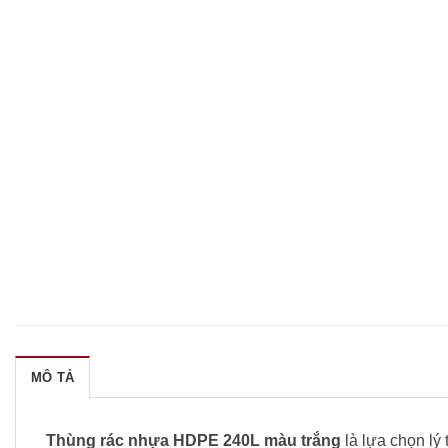
MÔ TẢ
Thùng rác nhựa HDPE 240L màu trắng
là lựa chọn lý