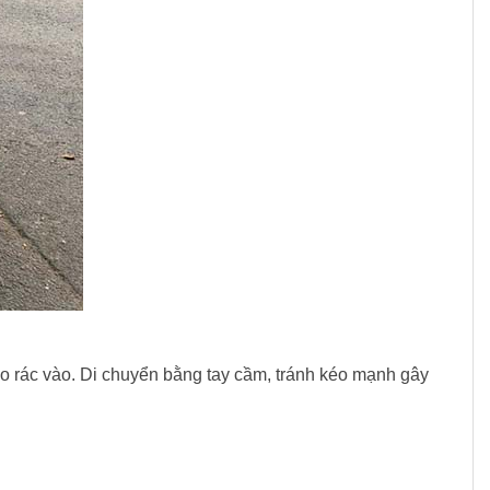
ho rác vào. Di chuyển bằng tay cầm, tránh kéo mạnh gây