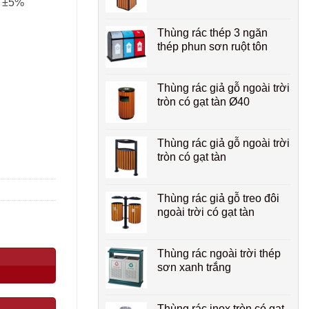
i ±5%
Thùng rác thép 3 ngăn
thép phun sơn ruột tôn
Thùng rác giả gỗ ngoài trời
tròn có gạt tàn Ø40
Thùng rác giả gỗ ngoài trời
tròn có gạt tàn
Thùng rác giả gỗ treo đôi
ngoài trời có gạt tàn
Thùng rác ngoài trời thép
sơn xanh trắng
Thùng rác inox tròn có gạt