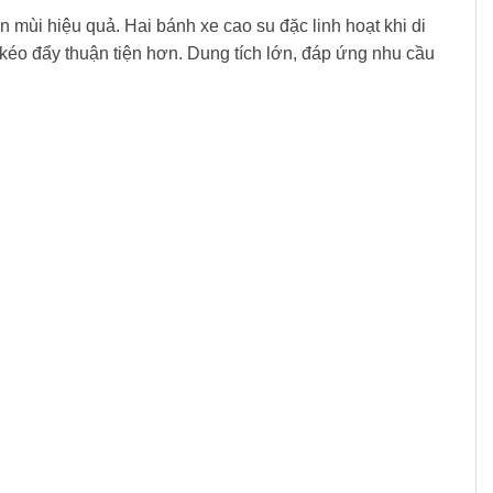
ùi hiệu quả. Hai bánh xe cao su đặc linh hoạt khi di
 kéo đẩy thuận tiện hơn. Dung tích lớn, đáp ứng nhu cầu