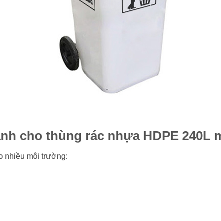
nh cho thùng rác nhựa HDPE 240L 
o nhiều môi trường: