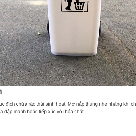
n
c đích chứa rác thải sinh hoạt. Mở nắp thùng nhẹ nhàng khi c
a đập mạnh hoặc tiếp xúc với hóa chất.