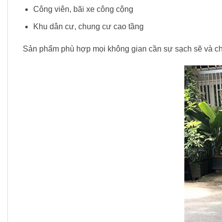
Công viên, bãi xe công cộng
Khu dân cư, chung cư cao tầng
Sản phẩm phù hợp mọi không gian cần sự sạch sẽ và c