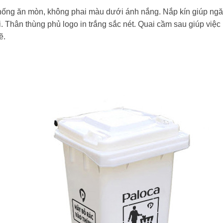
ống ăn mòn, không phai màu dưới ánh nắng. Nắp kín giúp ngăn m
i. Thân thùng phủ logo in trắng sắc nét. Quai cầm sau giúp việc
ẽ.