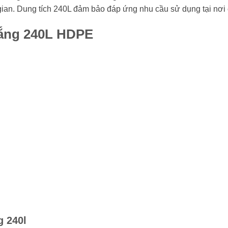
ian. Dung tích 240L đảm bảo đáp ứng nhu cầu sử dụng tại nơi 
trắng 240L HDPE
g 240l