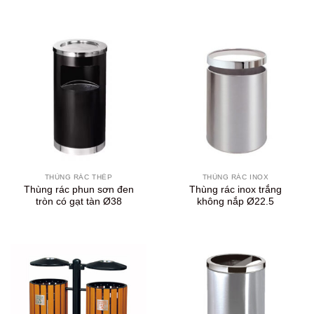
THÙNG RÁC THÉP
THÙNG RÁC INOX
Thùng rác phun sơn đen
Thùng rác inox trắng
tròn có gạt tàn Ø38
không nắp Ø22.5