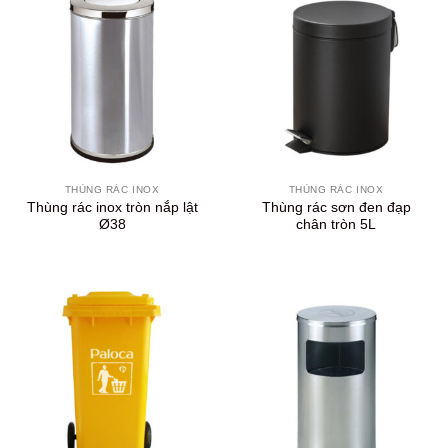
THÙNG RÁC INOX
THÙNG RÁC INOX
Thùng rác inox tròn nắp lật
Thùng rác sơn đen đạp
Ø38
chân tròn 5L