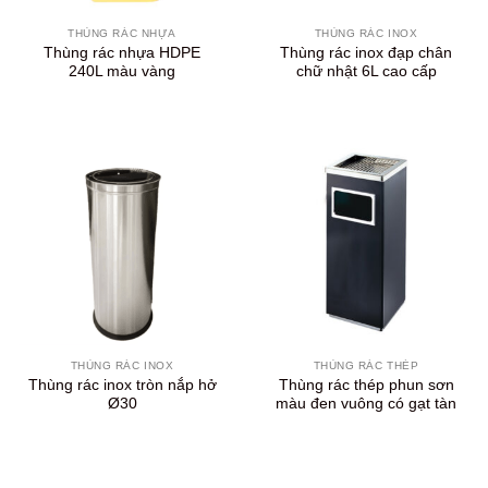
THÙNG RÁC NHỰA
THÙNG RÁC INOX
Thùng rác nhựa HDPE
Thùng rác inox đạp chân
240L màu vàng
chữ nhật 6L cao cấp
THÙNG RÁC INOX
THÙNG RÁC THÉP
Thùng rác inox tròn nắp hở
Thùng rác thép phun sơn
Ø30
màu đen vuông có gạt tàn