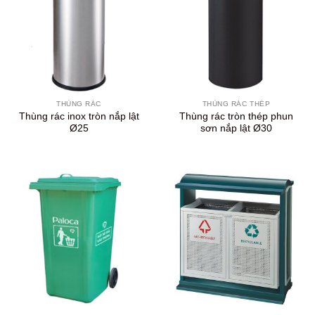
THÙNG RÁC
THÙNG RÁC THÉP
Thùng rác inox tròn nắp lật
Thùng rác tròn thép phun
Ø25
sơn nắp lật Ø30