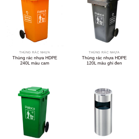
THÙNG RÁC NHỰA
THÙNG RÁC NHỰA
Thùng rác nhựa HDPE
Thùng rác nhựa HDPE
240L màu cam
120L màu ghi đen