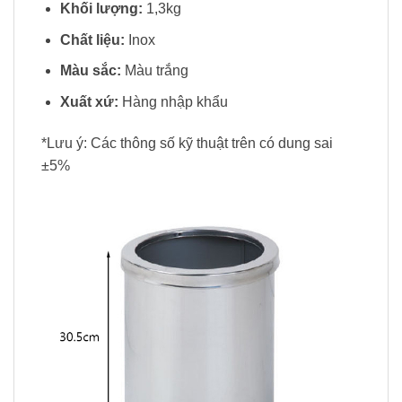
Khối lượng:
1,3kg
Chất liệu:
Inox
Màu sắc:
Màu trắng
Xuất xứ:
Hàng nhập khẩu
*Lưu ý: Các thông số kỹ thuật trên có dung sai
±5%