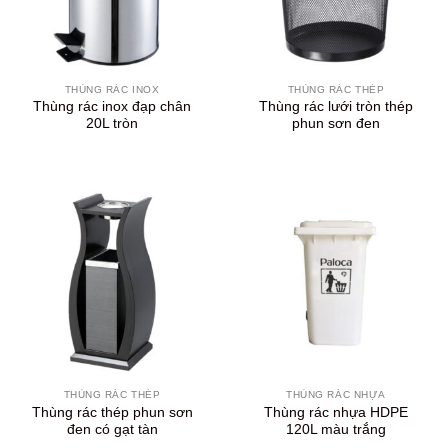
THÙNG RÁC INOX
THÙNG RÁC THÉP
Thùng rác inox đạp chân
Thùng rác lưới tròn thép
20L tròn
phun sơn đen
THÙNG RÁC THÉP
THÙNG RÁC NHỰA
Thùng rác thép phun sơn
Thùng rác nhựa HDPE
đen có gạt tàn
120L màu trắng