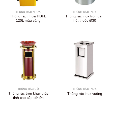
THÙNG RÁC NHỰA
THÙNG RÁC INOX
Thùng rác nhựa HDPE
Thùng rác inox tròn cấm
120L màu vàng
hút thuốc Ø30
THÙNG RÁC GỖ
THÙNG RÁC INOX
Thùng rác tròn khay thủy
Thùng rác inox vuông
tinh cao cấp cỡ lớn