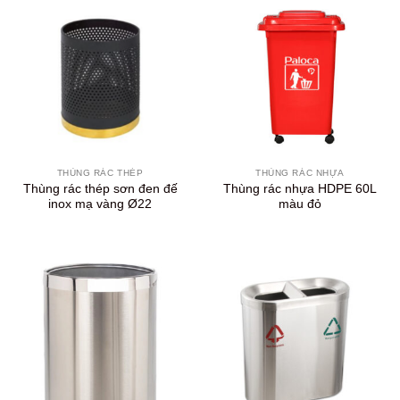
THÙNG RÁC THÉP
THÙNG RÁC NHỰA
Thùng rác thép sơn đen đế
Thùng rác nhựa HDPE 60L
inox mạ vàng Ø22
màu đỏ