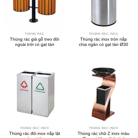
THÙNG RÁC
THÙNG RÁC INOX
Thùng rác giả gỗ treo đôi
Thùng rác inox tròn nắp
ngoài trời có gạt tàn
chia ngăn có gạt tàn Ø30
THÙNG RÁC INOX
THÙNG RÁC INOX
Thùng rác đôi inox nắp lật
Thùng rác chữ Z inox màu