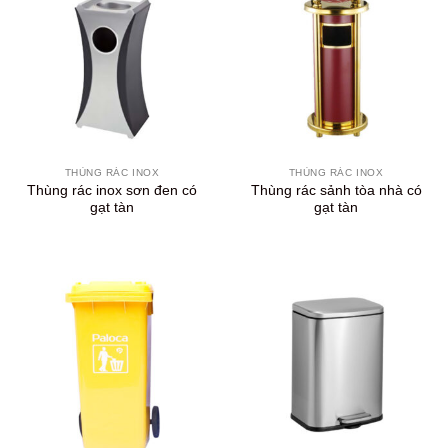
THÙNG RÁC INOX
THÙNG RÁC INOX
Thùng rác inox sơn đen có
Thùng rác sảnh tòa nhà có
gạt tàn
gạt tàn