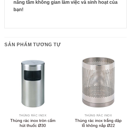
nâng tầm không gian làm việc và sinh hoạt của
bạn!
SẢN PHẨM TƯƠNG TỰ
THÙNG RÁC INOX
THÙNG RÁC INOX
Thùng rác inox tròn cấm
Thùng rác inox trắng dập
hút thuốc Ø30
lỗ không nắp Ø22