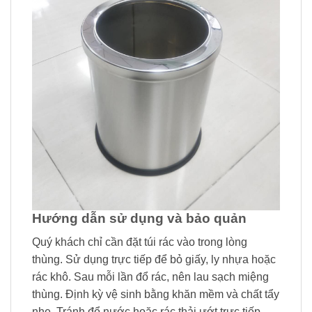
Hướng dẫn sử dụng và bảo quản
Quý khách chỉ cần đặt túi rác vào trong lòng
thùng. Sử dụng trực tiếp để bỏ giấy, ly nhựa hoặc
rác khô. Sau mỗi lần đổ rác, nên lau sạch miệng
thùng. Định kỳ vệ sinh bằng khăn mềm và chất tẩy
nhẹ. Tránh đổ nước hoặc rác thải ướt trực tiếp