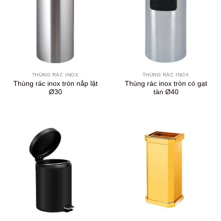
THÙNG RÁC INOX
THÙNG RÁC INOX
Thùng rác inox tròn nắp lật
Thùng rác inox tròn có gạt
Ø30
tàn Ø40