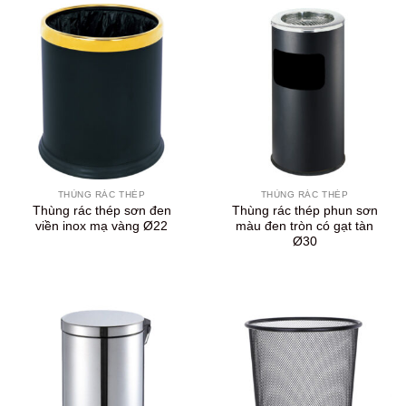
THÙNG RÁC THÉP
THÙNG RÁC THÉP
Thùng rác thép sơn đen
Thùng rác thép phun sơn
viền inox mạ vàng Ø22
màu đen tròn có gạt tàn
Ø30