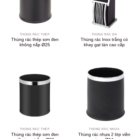
THÙNG RÁC THÉP
THÙNG RÁC ĐÁ
Thùng rác thép sơn đen
Thùng rác Inox trắng có
không nắp Ø25
khay gạt tàn cao cấp
THÙNG RÁC THÉP
THÙNG RÁC NHỰA
Thùng rác thép sơn đen
Thùng rác nhựa 2 lớp viền