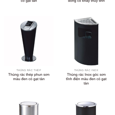
có gạt tàn
đồng có khay thủy tinh
THÙNG RÁC THÉP
THÙNG RÁC INOX
Thùng rác thép phun sơn
Thùng rác Inox góc sơn
màu đen có gạt tàn
tĩnh điện màu đen có gạt
tàn