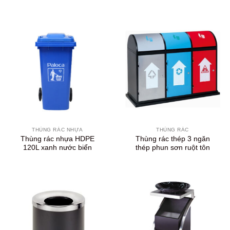
THÙNG RÁC NHỰA
THÙNG RÁC
Thùng rác nhựa HDPE
Thùng rác thép 3 ngăn
120L xanh nước biển
thép phun sơn ruột tôn