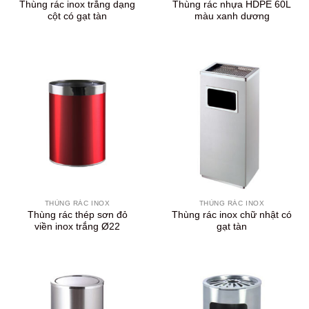
Thùng rác inox trắng dạng
Thùng rác nhựa HDPE 60L
cột có gạt tàn
màu xanh dương
THÙNG RÁC INOX
THÙNG RÁC INOX
Thùng rác thép sơn đỏ
Thùng rác inox chữ nhật có
viền inox trắng Ø22
gạt tàn