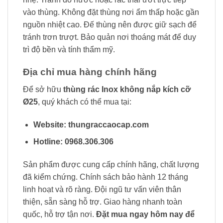
vào thùng. Không đặt thùng nơi ẩm thấp hoặc gần
nguồn nhiệt cao. Đế thùng nên được giữ sạch để
tránh trơn trượt. Bảo quản nơi thoáng mát để duy
trì độ bền và tính thẩm mỹ.
Địa chỉ mua hàng chính hãng
Để sở hữu
thùng rác Inox không nắp kích cỡ
Ø25
, quý khách có thể mua tại:
Website:
thungraccaocap.com
Hotline:
0968.306.306
Sản phẩm được cung cấp chính hãng, chất lượng
đã kiểm chứng. Chính sách bảo hành 12 tháng
linh hoạt và rõ ràng. Đội ngũ tư vấn viên thân
thiện, sẵn sàng hỗ trợ. Giao hàng nhanh toàn
quốc, hỗ trợ tận nơi.
Đặt mua ngay hôm nay để