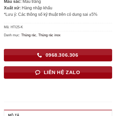
Màu sắc:
Màu trắng
Xuất xứ:
Hàng nhập khẩu
*Lưu ý: Các thông số kỹ thuật trên có dung sai ±5%
Mã:
HTI25-K
Danh mục:
Thùng rác
,
Thùng rác inox
0968.306.306
LIÊN HỆ ZALO
MÔ TẢ