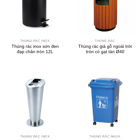
THÙNG RÁC INOX
THÙNG RÁC
Thùng rác inox sơn đen
Thùng rác giả gỗ ngoài trời
đạp chân tròn 12L
tròn có gạt tàn Ø40
THÙNG RÁC INOX
THÙNG RÁC NHỰA