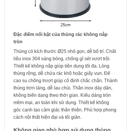
Đặc điểm nổi bật của thùng rác không nắp
tròn
Thùng có kích thước Ø25 nhỏ gọn, dễ bố trí. Chất
liệu inox 304 sáng bóng, chống gỉ sét vượt trội.
Thiết kế không nắp giúp tiện dụng tối đa. Lòng
thùng rộng, dễ chứa rác khô hoặc giấy vụn. Đế
cao su chống trượt giúp cố định chắc chắn. Thành
thùng trơn láng, dễ lau chùi. Thân inox dày dặn,
không biến dạng theo thời gian. Kiểu dáng tròn
mềm mại, an toàn khi sử dụng. Thiết kế không
góc cạnh tạo cảm giác thân thiện. Phù hợp phong
cách nội thất hiện đại và tối giản.
Không gian phù hợp sử dụng thùng