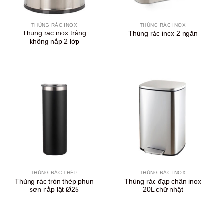
THÙNG RÁC INOX
THÙNG RÁC INOX
Thùng rác inox trắng
Thùng rác inox 2 ngăn
không nắp 2 lớp
THÙNG RÁC THÉP
THÙNG RÁC INOX
Thùng rác tròn thép phun
Thùng rác đạp chân inox
sơn nắp lật Ø25
20L chữ nhật