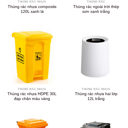
THÙNG RÁC NHỰA
THÙNG RÁC
Thùng rác nhựa composite
Thùng rác ngoài trời thép
120L xanh lá
sơn xanh trắng
THÙNG RÁC NHỰA
THÙNG RÁC NHỰA
Thùng rác nhựa HDPE 30L
Thùng rác nhựa hai lớp
đạp chân màu vàng
12L trắng