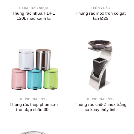
THÙNG RÁC NHỰA
THÙNG RÁC
Thùng rác nhựa HDPE
Thùng rác inox tròn có gạt
120L màu xanh lá
tàn Ø25
THÙNG RÁC INOX
THÙNG RÁC INOX
Thùng rác thép phun sơn
Thùng rác chữ Z inox trắng
tròn đạp chân 30L
có khay thủy tinh