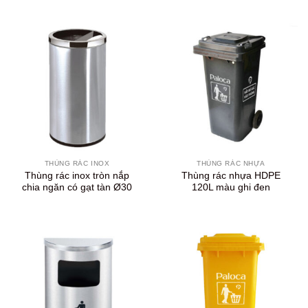
THÙNG RÁC INOX
THÙNG RÁC NHỰA
Thùng rác inox tròn nắp
Thùng rác nhựa HDPE
chia ngăn có gạt tàn Ø30
120L màu ghi đen