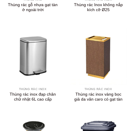
Thùng rác gỗ nhựa gạt tàn
Thùng rác Inox không nắp
ở ngoài trời
kích cỡ Ø25
THÙNG RÁC INOX
THÙNG RÁC INOX
Thùng rác inox đạp chân
Thùng rác inox vàng bọc
chữ nhật 6L cao cấp
giả da vân caro có gạt tàn