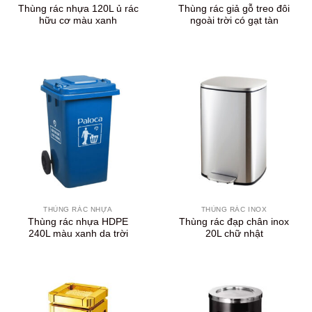
Thùng rác nhựa 120L ủ rác
Thùng rác giả gỗ treo đôi
hữu cơ màu xanh
ngoài trời có gạt tàn
THÙNG RÁC NHỰA
THÙNG RÁC INOX
Thùng rác nhựa HDPE
Thùng rác đạp chân inox
240L màu xanh da trời
20L chữ nhật