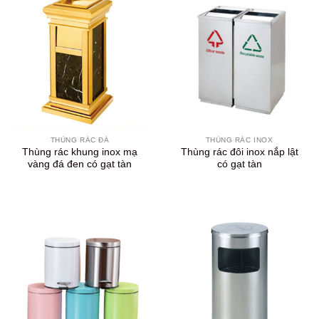
THÙNG RÁC ĐÁ
THÙNG RÁC INOX
Thùng rác khung inox mạ
Thùng rác đôi inox nắp lật
vàng đá đen có gạt tàn
có gạt tàn