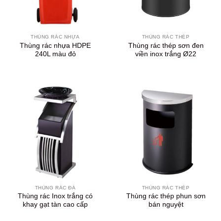
THÙNG RÁC NHỰA
THÙNG RÁC THÉP
Thùng rác nhựa HDPE
Thùng rác thép sơn đen
240L màu đỏ
viền inox trắng Ø22
THÙNG RÁC ĐÁ
THÙNG RÁC THÉP
Thùng rác Inox trắng có
Thùng rác thép phun sơn
khay gạt tàn cao cấp
bán nguyệt