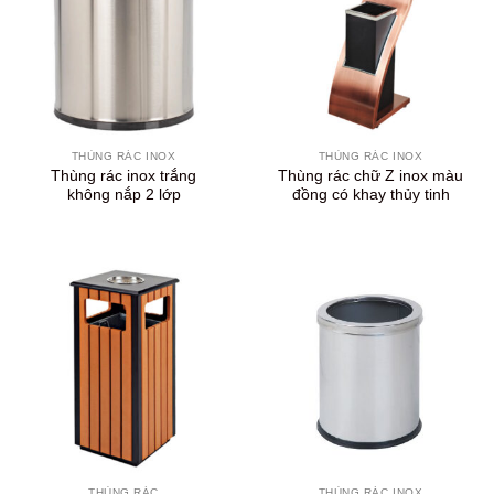
THÙNG RÁC INOX
THÙNG RÁC INOX
Thùng rác inox trắng
Thùng rác chữ Z inox màu
không nắp 2 lớp
đồng có khay thủy tinh
THÙNG RÁC
THÙNG RÁC INOX