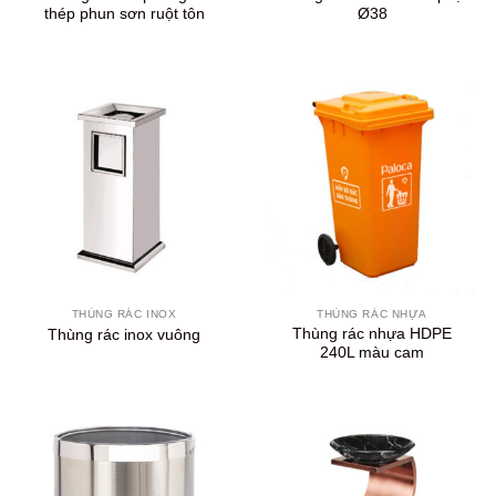
thép phun sơn ruột tôn
Ø38
THÙNG RÁC INOX
THÙNG RÁC NHỰA
Thùng rác nhựa HDPE
Thùng rác inox vuông
240L màu cam