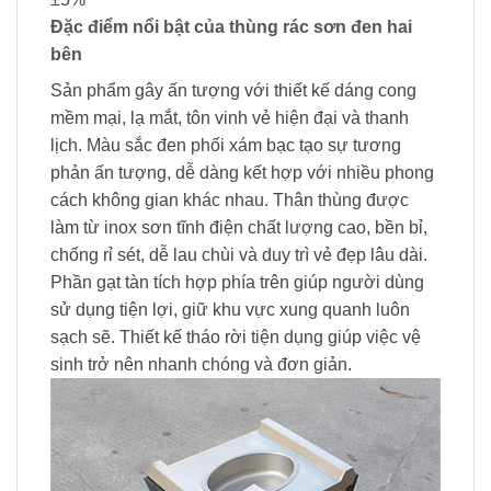
Đặc điểm nổi bật của thùng rác sơn đen hai
bên
Sản phẩm gây ấn tượng với thiết kế dáng cong
mềm mại, lạ mắt, tôn vinh vẻ hiện đại và thanh
lịch. Màu sắc đen phối xám bạc tạo sự tương
phản ấn tượng, dễ dàng kết hợp với nhiều phong
cách không gian khác nhau. Thân thùng được
làm từ inox sơn tĩnh điện chất lượng cao, bền bỉ,
chống rỉ sét, dễ lau chùi và duy trì vẻ đẹp lâu dài.
Phần gạt tàn tích hợp phía trên giúp người dùng
sử dụng tiện lợi, giữ khu vực xung quanh luôn
sạch sẽ. Thiết kế tháo rời tiện dụng giúp việc vệ
sinh trở nên nhanh chóng và đơn giản.