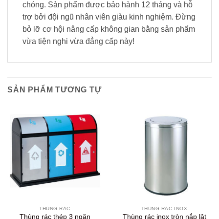
chóng. Sản phẩm được bảo hành 12 tháng và hỗ
trợ bởi đội ngũ nhân viên giàu kinh nghiệm. Đừng
bỏ lỡ cơ hội nâng cấp không gian bằng sản phẩm
vừa tiện nghi vừa đẳng cấp này!
SẢN PHẨM TƯƠNG TỰ
THÙNG RÁC
THÙNG RÁC INOX
Thùng rác thép 3 ngăn
Thùng rác inox tròn nắp lật