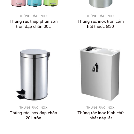
THÙNG RÁC INOX
THÙNG RÁC INOX
Thùng rác thép phun sơn
Thùng rác inox tròn cấm
tròn đạp chân 30L
hút thuốc Ø30
THÙNG RÁC INOX
THÙNG RÁC INOX
Thùng rác inox đạp chân
Thùng rác inox hình chữ
20L tròn
nhật nắp lật