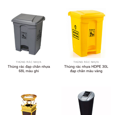
THÙNG RÁC NHỰA
THÙNG RÁC NHỰA
Thùng rác đạp chân nhựa
Thùng rác nhựa HDPE 30L
68L màu ghi
đạp chân màu vàng