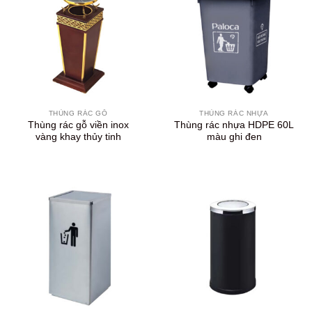
THÙNG RÁC GỖ
THÙNG RÁC NHỰA
Thùng rác gỗ viền inox
Thùng rác nhựa HDPE 60L
vàng khay thủy tinh
màu ghi đen