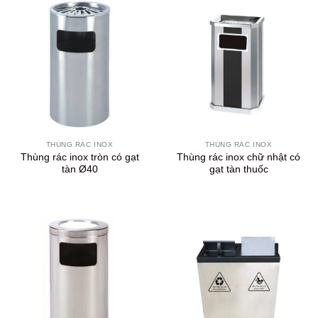
THÙNG RÁC INOX
THÙNG RÁC INOX
Thùng rác inox tròn có gạt
Thùng rác inox chữ nhật có
tàn Ø40
gạt tàn thuốc