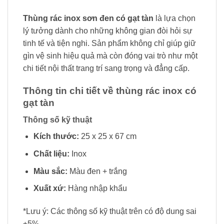
Thùng rác inox sơn đen có gạt tàn
là lựa chọn
lý tưởng dành cho những không gian đòi hỏi sự
tinh tế và tiện nghi. Sản phẩm không chỉ giúp giữ
gìn vệ sinh hiệu quả mà còn đóng vai trò như một
chi tiết nội thất trang trí sang trọng và đẳng cấp.
Thông tin chi tiết về thùng rác inox có
gạt tàn
Thông số kỹ thuật
Kích thước:
25 x 25 x 67 cm
Chất liệu:
Inox
Màu sắc:
Màu đen + trắng
Xuất xứ:
Hàng nhập khẩu
*Lưu ý: Các thông số kỹ thuật trên có độ dung sai
±5%