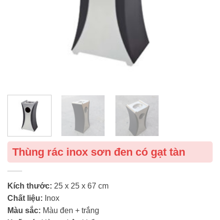
Thùng rác inox sơn đen có gạt tàn
Kích thước:
25 x 25 x 67 cm
Chất liệu:
Inox
Màu sắc:
Màu đen + trắng