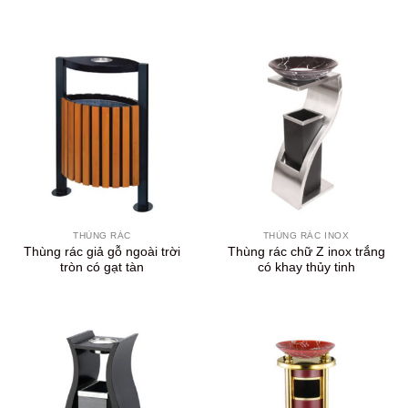
THÙNG RÁC
THÙNG RÁC INOX
Thùng rác giả gỗ ngoài trời
Thùng rác chữ Z inox trắng
tròn có gạt tàn
có khay thủy tinh