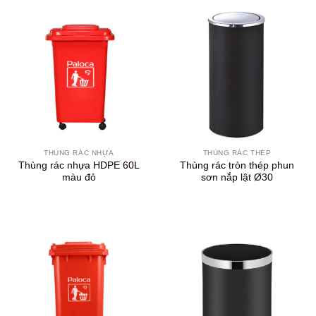
THÙNG RÁC NHỰA
THÙNG RÁC THÉP
Thùng rác nhựa HDPE 60L
Thùng rác tròn thép phun
màu đỏ
sơn nắp lật Ø30