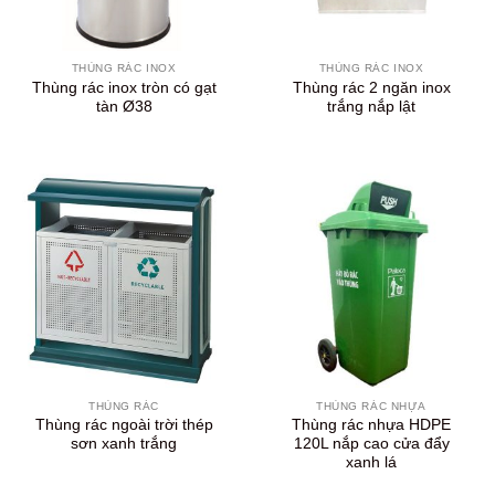
THÙNG RÁC INOX
THÙNG RÁC INOX
Thùng rác inox tròn có gạt
Thùng rác 2 ngăn inox
tàn Ø38
trắng nắp lật
THÙNG RÁC
THÙNG RÁC NHỰA
Thùng rác ngoài trời thép
Thùng rác nhựa HDPE
sơn xanh trắng
120L nắp cao cửa đẩy
xanh lá