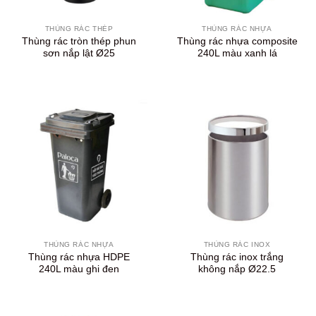
THÙNG RÁC THÉP
THÙNG RÁC NHỰA
Thùng rác tròn thép phun
Thùng rác nhựa composite
sơn nắp lật Ø25
240L màu xanh lá
THÙNG RÁC NHỰA
THÙNG RÁC INOX
Thùng rác nhựa HDPE
Thùng rác inox trắng
240L màu ghi đen
không nắp Ø22.5