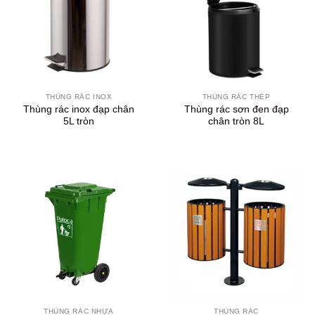
THÙNG RÁC INOX
THÙNG RÁC THÉP
Thùng rác inox đạp chân
Thùng rác sơn đen đạp
5L tròn
chân tròn 8L
THÙNG RÁC NHỰA
THÙNG RÁC