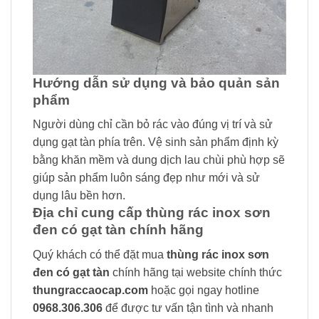
Hướng dẫn sử dụng và bảo quản sản
phẩm
Người dùng chỉ cần bỏ rác vào đúng vị trí và sử
dụng gạt tàn phía trên. Vệ sinh sản phẩm định kỳ
bằng khăn mềm và dung dịch lau chùi phù hợp sẽ
giúp sản phẩm luôn sáng đẹp như mới và sử
dụng lâu bền hơn.
Địa chỉ cung cấp thùng rác inox sơn
đen có gạt tàn chính hãng
Quý khách có thể đặt mua
thùng rác inox sơn
đen có gạt tàn
chính hãng tại website chính thức
thungraccaocap.com
hoặc gọi ngay hotline
0968.306.306
để được tư vấn tận tình và nhanh