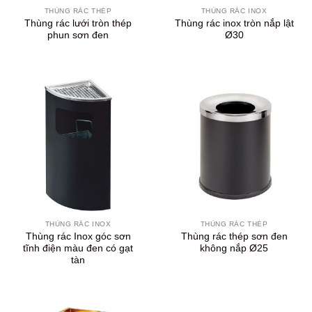
THÙNG RÁC THÉP
THÙNG RÁC INOX
Thùng rác lưới tròn thép
Thùng rác inox tròn nắp lật
phun sơn đen
Ø30
THÙNG RÁC INOX
THÙNG RÁC THÉP
Thùng rác Inox góc sơn
Thùng rác thép sơn đen
tĩnh điện màu đen có gạt
không nắp Ø25
tàn