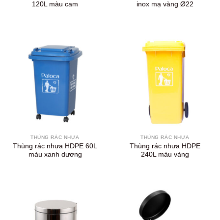
120L màu cam
inox mạ vàng Ø22
THÙNG RÁC NHỰA
THÙNG RÁC NHỰA
Thùng rác nhựa HDPE 60L
Thùng rác nhựa HDPE
màu xanh dương
240L màu vàng