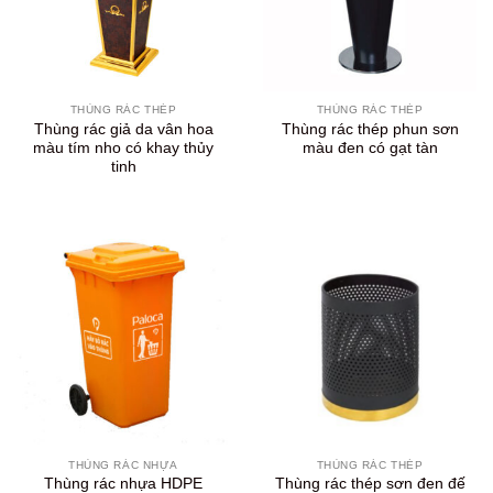
THÙNG RÁC THÉP
THÙNG RÁC THÉP
Thùng rác giả da vân hoa
Thùng rác thép phun sơn
màu tím nho có khay thủy
màu đen có gạt tàn
tinh
THÙNG RÁC NHỰA
THÙNG RÁC THÉP
Thùng rác nhựa HDPE
Thùng rác thép sơn đen đế