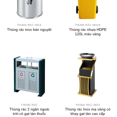
THÙNG RÁC INOX
THÙNG RÁC NHỰA
Thùng rác nhựa HDPE
Thùng rác inox bán nguyệt
120L màu vàng
THÙNG RÁC
THÙNG RÁC INOX
Thùng rác 2 ngăn ngoài
Thùng rác Inox mạ vàng có
trời có gạt tàn thuốc
khay gạt tàn cao cấp