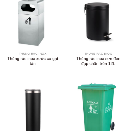
THÙNG RÁC INOX
THÙNG RÁC INOX
Thùng rác inox xước có gạt
Thùng rác inox sơn đen
tàn
đạp chân tròn 12L