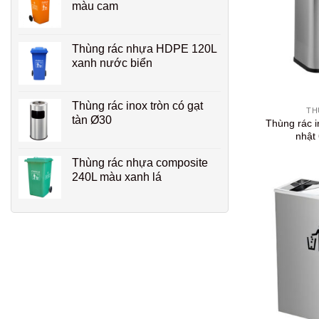
màu cam
Thùng rác nhựa HDPE 120L
xanh nước biển
+
Thùng rác inox tròn có gạt
TH
tàn Ø30
Thùng rác 
nhật
Thùng rác nhựa composite
240L màu xanh lá