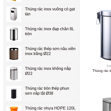
Thùng rác inox vuông có gạt
tàn
Thùng rác inox đạp chân 8L
tròn
Thùng rác thép sơn nâu viền
inox trắng Ø22
+
TH
Thùng rác inox không nắp
Thùng rác 
Ø22
Thùng rác tròn thép phun
sơn nắp lật Ø38
Thùng rác nhựa HDPE 120L