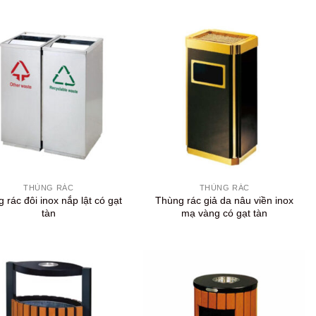
+
THÙNG RÁC
THÙNG RÁC
 rác đôi inox nắp lật có gạt
Thùng rác giả da nâu viền inox
tàn
mạ vàng có gạt tàn