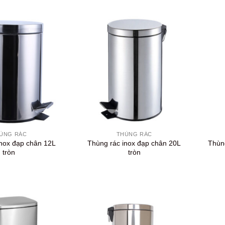
+
+
ÙNG RÁC
THÙNG RÁC
inox đạp chân 12L
Thùng rác inox đạp chân 20L
Thùng
tròn
tròn