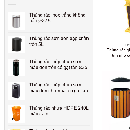
Thùng rác inox trắng không
nắp Ø22.5
+
Thùng rác sơn đen đạp chân
tròn 5L
TH
Thùng rác g
tím nho c
Thùng rác thép phun sơn
màu đen tròn có gạt tàn Ø25
Thùng rác thép phun sơn
màu đen chữ nhật có gạt tàn
Thùng rác nhựa HDPE 240L
màu cam