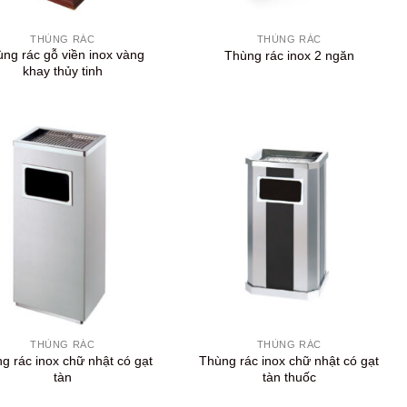
+
THÙNG RÁC
THÙNG RÁC
ng rác gỗ viền inox vàng
Thùng rác inox 2 ngăn
khay thủy tinh
+
THÙNG RÁC
THÙNG RÁC
g rác inox chữ nhật có gạt
Thùng rác inox chữ nhật có gạt
tàn
tàn thuốc