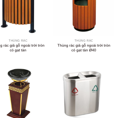
+
THÙNG RÁC
THÙNG RÁC
 rác giả gỗ ngoài trời tròn
Thùng rác giả gỗ ngoài trời tròn
có gạt tàn
có gạt tàn Ø40