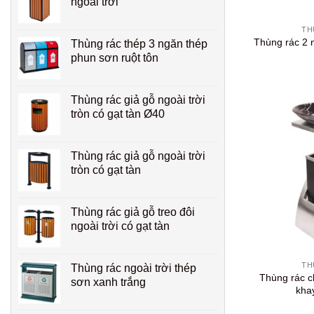
ngoài trời
+
TH
Thùng rác 2 
Thùng rác thép 3 ngăn thép
phun sơn ruột tôn
Thùng rác giả gỗ ngoài trời
tròn có gạt tàn Ø40
Thùng rác giả gỗ ngoài trời
tròn có gạt tàn
Thùng rác giả gỗ treo đôi
ngoài trời có gạt tàn
+
TH
Thùng rác ngoài trời thép
Thùng rác c
sơn xanh trắng
khay