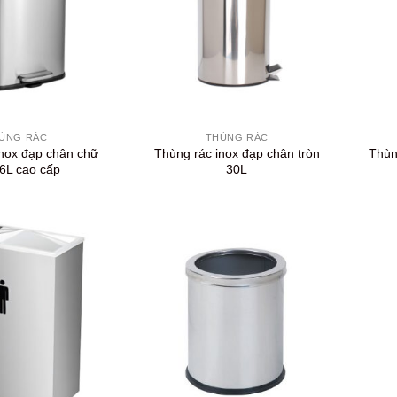
+
+
ÙNG RÁC
THÙNG RÁC
inox đạp chân chữ
Thùng rác inox đạp chân tròn
Thùn
 6L cao cấp
30L