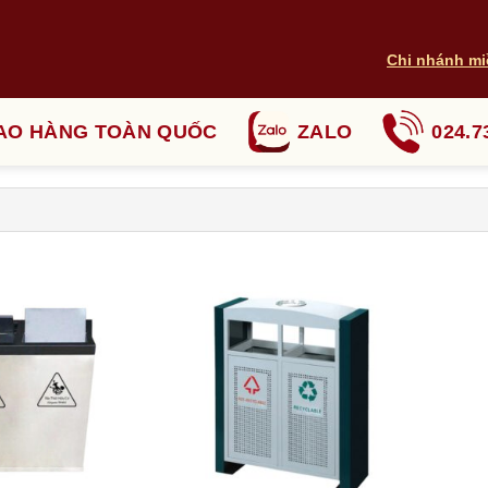
Chi nhánh mi
AO HÀNG TOÀN QUỐC
ZALO
024.7