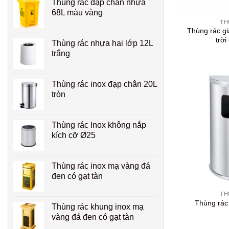
Thùng rác đạp chân nhựa
+
68L màu vàng
TH
Thùng rác gi
trời
Thùng rác nhựa hai lớp 12L
trắng
Thùng rác inox đạp chân 20L
tròn
Thùng rác Inox không nắp
kích cỡ Ø25
Thùng rác inox mạ vàng đá
đen có gạt tàn
+
TH
Thùng rác
Thùng rác khung inox mạ
vàng đá đen có gạt tàn