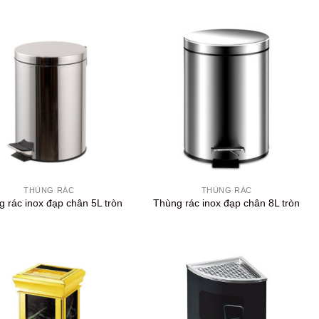
+
THÙNG RÁC
THÙNG RÁC
 rác inox đạp chân 5L tròn
Thùng rác inox đạp chân 8L tròn