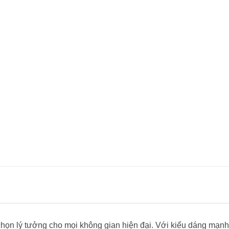
chọn lý tưởng cho mọi không gian hiện đại. Với kiểu dáng mạnh