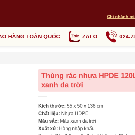
Chi nhánh mi
AO HÀNG TOÀN QUỐC
ZALO
024.7
Thùng rác nhựa HPDE 120
xanh da trời
Kích thước:
55 x 50 x 138 cm
Chất liệu:
Nhựa HDPE
Màu sắc:
Màu xanh da trời
Xuất xứ:
Hàng nhập khẩu