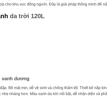
hợp cho khu vực đông người. Đây là giải pháp thông minh để nâ
anh
da trời 120L
l xanh dương
p. Bề mặt mịn, dễ vệ sinh và chống thấm tốt. Thiết kế nắp kín
ác nhẹ nhàng hơn. Màu xanh da trời nổi bật, dễ nhận diện và phân