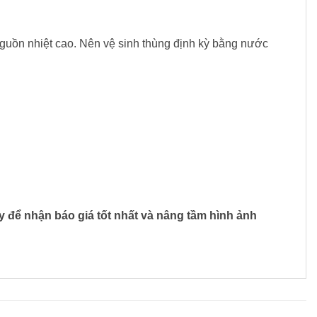
guồn nhiệt cao. Nên vệ sinh thùng định kỳ bằng nước
y để nhận báo giá tốt nhất và nâng tầm hình ảnh