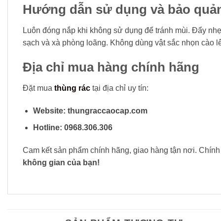
Hướng dẫn sử dụng và bảo quả
Luôn đóng nắp khi không sử dụng để tránh mùi. Đẩy nhẹ
sạch và xà phòng loãng. Không dùng vật sắc nhọn cào lên
Địa chỉ mua hàng chính hãng
Đặt mua
thùng rác
tại địa chỉ uy tín:
Website:
thungraccaocap.com
Hotline:
0968.306.306
Cam kết sản phẩm chính hãng, giao hàng tận nơi. Chính s
không gian của bạn!