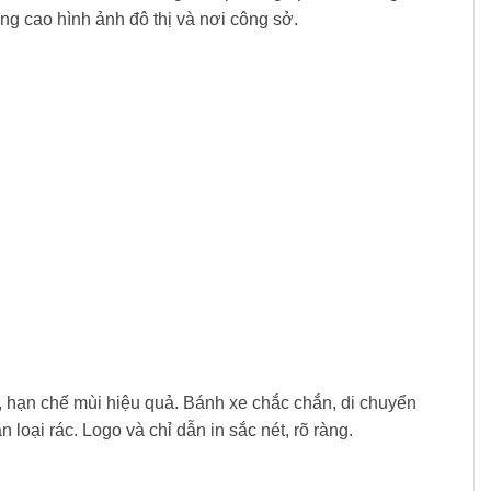
ng cao hình ảnh đô thị và nơi công sở.
, hạn chế mùi hiệu quả. Bánh xe chắc chắn, di chuyển
 loại rác. Logo và chỉ dẫn in sắc nét, rõ ràng.