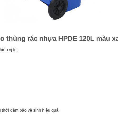
o thùng rác nhựa HPDE 120L màu xa
ều vị trí:
 thời đảm bảo vệ sinh hiệu quả.