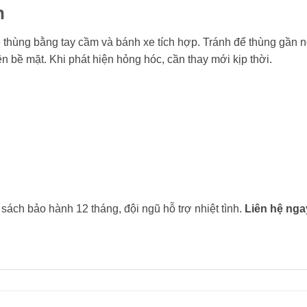
n
 thùng bằng tay cầm và bánh xe tích hợp. Tránh để thùng gần n
 bề mặt. Khi phát hiện hỏng hóc, cần thay mới kịp thời.
ách bảo hành 12 tháng, đội ngũ hỗ trợ nhiệt tình.
Liên hệ nga