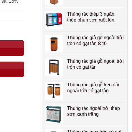
g sai ±5%
Thùng rác thép 3 ngăn
thép phun sơn ruột tôn
Thùng rác giả gỗ ngoài trời
tròn có gạt tàn Ø40
Thùng rác giả gỗ ngoài trời
tròn có gạt tàn
Thùng rác giả gỗ treo đôi
ngoài trời có gạt tàn
Thùng rác ngoài trời thép
sơn xanh trắng
Thùng rác inox tròn có gạt