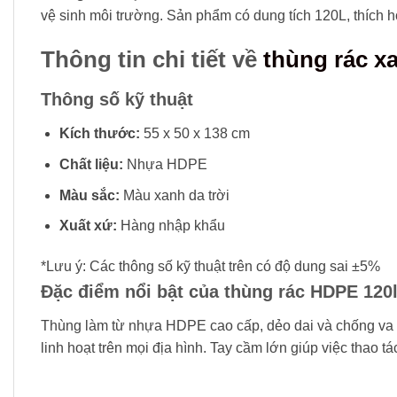
vệ sinh môi trường. Sản phẩm có dung tích 120L, thích 
Thông tin chi tiết về
thùng rác x
Thông số kỹ thuật
Kích thước:
55 x 50 x 138 cm
Chất liệu:
Nhựa HDPE
Màu sắc:
Màu xanh da trời
Xuất xứ:
Hàng nhập khẩu
*Lưu ý: Các thông số kỹ thuật trên có độ dung sai ±5%
Đặc điểm nổi bật của thùng rác HDPE 120
Thùng làm từ nhựa HDPE cao cấp, dẻo dai và chống va đậ
linh hoạt trên mọi địa hình. Tay cầm lớn giúp việc thao t