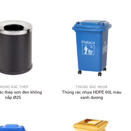
+
HÙNG RÁC THÉP
THÙNG RÁC NHỰA
ác thép sơn đen không
Thùng rác nhựa HDPE 60L màu
nắp Ø25
xanh dương