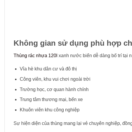
Không gian sử dụng phù hợp ch
Thùng rác nhựa 120l
xanh nước biển dễ dàng bố trí tại nhi
Vỉa hè khu dân cư và đô thị
Công viên, khu vui chơi ngoài trời
Trường học, cơ quan hành chính
Trung tâm thương mại, bến xe
Khuôn viên khu công nghiệp
Sự hiện diện của thùng mang lại vẻ chuyên nghiệp, đồng